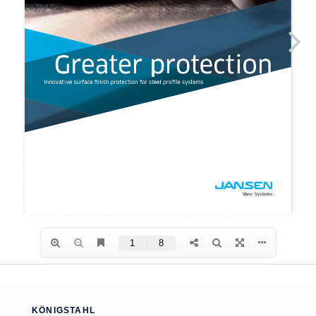
Search
for:
KÖNIGSTAHL