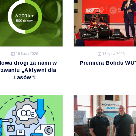
16 lipca 2026
13 lipca 2026
łowa drogi za nami w
Premiera Bolidu WU
zwaniu „Aktywni dla
Lasów”!