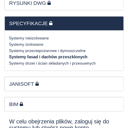
RYSUNKI DWG
SPECYFIKACJE
Systemy nieizolowane
Systemy izolowane
Systemy przeciwpożarowe i dymoszczelne
Systemy fasad i dachów przeszklonych
Systemy drzwi i ścian składanych i przesuwnych
JANISOFT
BIM
W celu obejrzenia plików, zaloguj się do
systemu lub stwórz nowe konto.