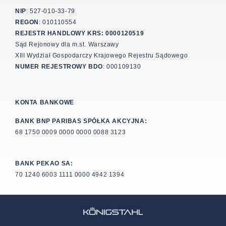
NIP
: 527-010-33-79
REGON
: 010110554
REJESTR HANDLOWY KRS: 0000120519
Sąd Rejonowy dla m.st. Warszawy
XIII Wydział Gospodarczy Krajowego Rejestru Sądowego
NUMER REJESTROWY BDO
: 000109130
KONTA BANKOWE
BANK BNP PARIBAS SPÓŁKA AKCYJNA:
68 1750 0009 0000 0000 0088 3123
BANK PEKAO SA:
70 1240 6003 1111 0000 4942 1394