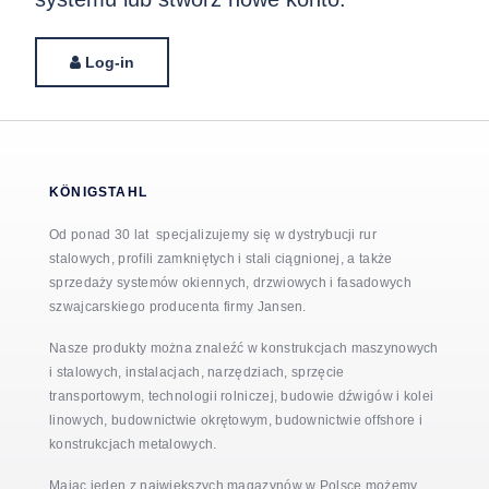
Log-in
KÖNIGSTAHL
Od ponad 30 lat specjalizujemy się w dystrybucji rur
stalowych, profili zamkniętych i stali ciągnionej, a także
sprzedaży systemów okiennych, drzwiowych i fasadowych
szwajcarskiego producenta firmy Jansen.
Nasze produkty można znaleźć w konstrukcjach maszynowych
i stalowych, instalacjach, narzędziach, sprzęcie
transportowym, technologii rolniczej, budowie dźwigów i kolei
linowych, budownictwie okrętowym, budownictwie offshore i
konstrukcjach metalowych.
Mając jeden z największych magazynów w Polsce możemy