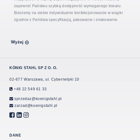
zapewnić Państwu szybką dostępność wymaganego towaru.
Bierzemy na siebie indywidualne konfekcjonowanie w wiązki
zgodnie z Państwa specyfikacją, pakowanie i znakowanie.
Wyżej
KÖNIG STAHL SP Z O. O.
02-677 Warszawa, ul. Cybernetyki 10
+48 22 549 61 33
sprzedaz@koenigstahl.pl
zarzad@koenigstahl.pl
DANE